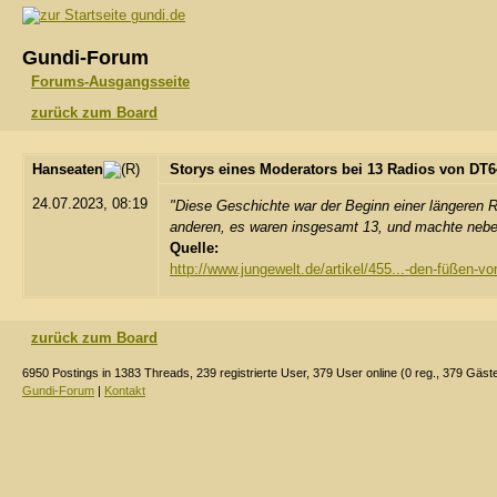
gundi.de
Gundi-Forum
Forums-Ausgangsseite
zurück zum Board
Hanseaten
Storys eines Moderators bei 13 Radios von DT
24.07.2023, 08:19
"Diese Geschichte war der Beginn einer längeren 
anderen, es waren insgesamt 13, und machte nebenh
Quelle:
http://www.jungewelt.de/artikel/455...-den-füßen-vo
zurück zum Board
6950 Postings in 1383 Threads, 239 registrierte User, 379 User online (0 reg., 379 Gäst
Gundi-Forum
|
Kontakt