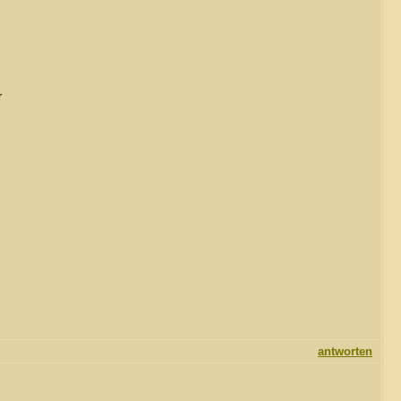
r
antworten