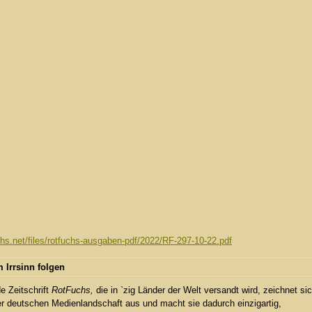
uchs.net/files/rotfuchs-ausgaben-pdf/2022/RF-297-10-22.pdf
 Irrsinn folgen
e Zeitschrift
RotFuchs,
die in `zig Länder der Welt versandt wird, zeichnet si
er deutschen Medienlandschaft aus und macht sie dadurch einzigartig,