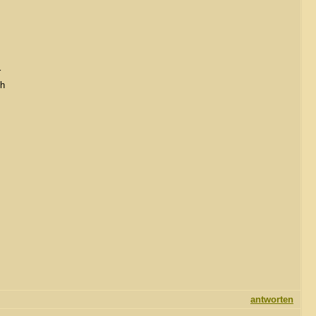
r
ch
antworten