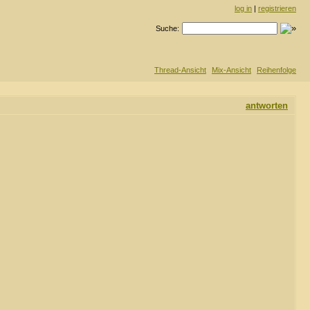
log in
|
registrieren
Suche:
Thread-Ansicht
Mix-Ansicht
Reihenfolge
antworten