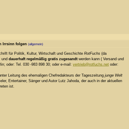
 Irrsinn folgen
(allgemein)
hrift für Politik, Kultur, Wirtschaft und Geschichte
RotFuchs
(da
lt und
dauerhaft regelmäßig gratis zugesandt
werden kann ( Versand und
in; oder: Tel. 030 -983 898 30; oder e-mail:
vertrieb@rotfuchs.net
oder:
 unter Leitung des ehemaligen Chefredakteurs der Tageszeitung
junge Welt
er, Entertainer, Sänger und Autor Lutz Jahoda, der auch in der aktuellen
eten ist.