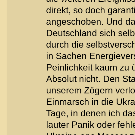
direkt, so doch garant
angeschoben. Und daß 
Deutschland sich selb
durch die selbstvers
in Sachen Energievers
Peinlichkeit kaum zu 
Absolut nicht. Den St
unserem Zögern verlo
Einmarsch in die Ukra
Tage, in denen ich das
lauter Panik oder fehl