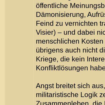
öffentliche Meinungsb
Dämonisierung, Aufrü
Feind zu vernichten tr
Visier) – und dabei ni
menschlichen Kosten 
übrigens auch nicht di
Kriege, die kein Inter
Konfliktlösungen hab
Angst breitet sich au
militaristische Logik z
Zusammenleben, die D