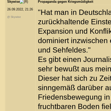
Skywise
Propaganda gegen Kriegsmüdigkeit
26.09.2022, 21:26
"Hat man in Deutschla
@ Skywise
zurückhaltende Einste
Expansion und Konfli
dominiert inzwischen
und Sehfeldes."
Es gibt einen Journal
sehr bewußt aus mein
Dieser hat sich zu Ze
sinngemäß darüber au
Friedensbewegung in 
fruchtbaren Boden fie