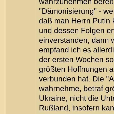
wahrzunehmen bereit i
"Dämonisierung" - we
daß man Herrn Putin k
und dessen Folgen en
einverstanden, dann w
empfand ich es allerd
der ersten Wochen so,
größten Hoffnungen a
verbunden hat. Die "Au
wahrnehme, betraf grö
Ukraine, nicht die Unt
Rußland, insofern kan