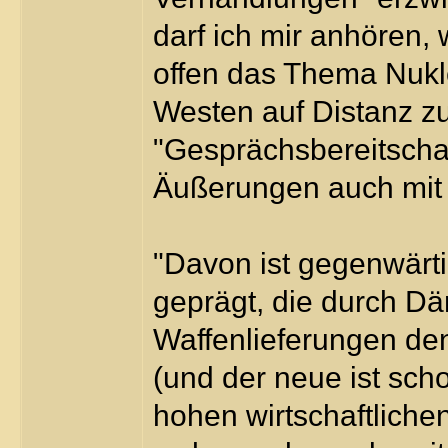
darf ich mir anhören,
offen das Thema Nukl
Westen auf Distanz zu 
"Gesprächsbereitschaf
Äußerungen auch mit
"Davon ist gegenwärti
geprägt, die durch D
Waffenlieferungen den
(und der neue ist scho
hohen wirtschaftlich