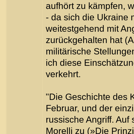
aufhört zu kämpfen, 
- da sich die Ukrain
weitestgehend mit An
zurückgehalten hat (A
militärische Stellung
ich diese Einschätzung
verkehrt.
"Die Geschichte des K
Februar, und der einzi
russische Angriff. Auf 
Morelli zu (»Die Prin