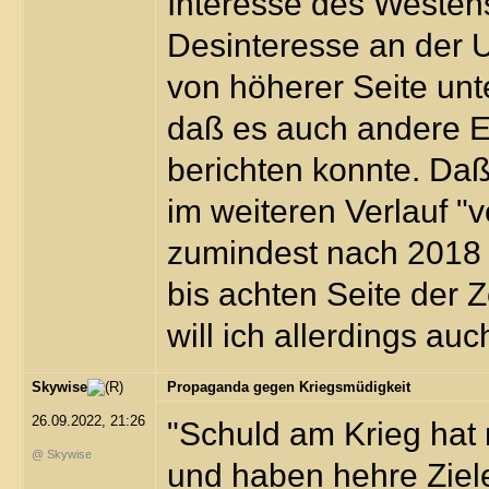
Interesse des Westen
Desinteresse an der 
von höherer Seite unte
daß es auch andere E
berichten konnte. Da
im weiteren Verlauf "
zumindest nach 2018 z
bis achten Seite der 
will ich allerdings auc
Skywise
Propaganda gegen Kriegsmüdigkeit
26.09.2022, 21:26
"Schuld am Krieg hat 
@ Skywise
und haben hehre Ziel