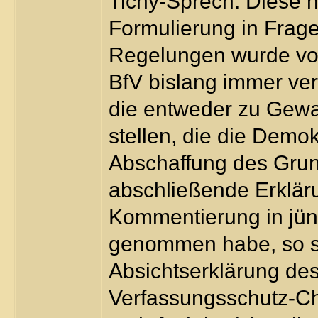
Tichy-Sprech. Diese 
Formulierung in Frage 
Regelungen wurde von
BfV bislang immer ve
die entweder zu Gewa
stellen, die die Demok
Abschaffung des Grun
abschließende Erklär
Kommentierung in jüng
genommen habe, so st
Absichtserklärung de
Verfassungsschutz-Ch