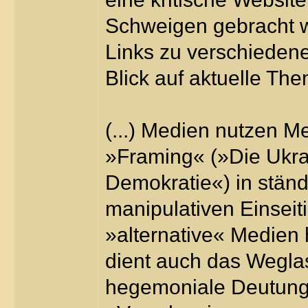
Schweigen gebracht we
Links zu verschiede
Blick auf aktuelle Th
(...) Medien nutzen 
»Framing« (»Die Ukrai
Demokratie«) in ständ
manipulativen Einseit
»alternative« Medien 
dient auch das Weglas
hegemoniale Deutung