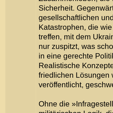
Sicherheit. Gegenwärt
gesellschaftlichen u
Katastrophen, die wie
treffen, mit dem Ukrai
nur zuspitzt, was sch
in eine gerechte Polit
Realistische Konzepte
friedlichen Lösungen
veröffentlicht, geschwe
Ohne die »Infragestel