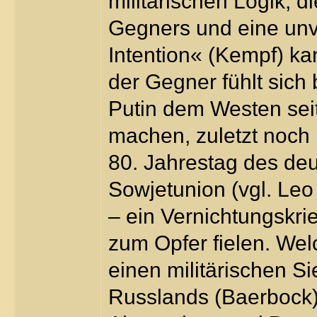
militärischen Logik, 
Gegners und eine unve
Intention« (Kempf) k
der Gegner fühlt sich
Putin dem Westen seit
machen, zuletzt noch 
80. Jahrestag des deu
Sowjetunion (vgl. Leo
– ein Vernichtungskr
zum Opfer fielen. Welc
einen militärischen Si
Russlands (Baerbock)