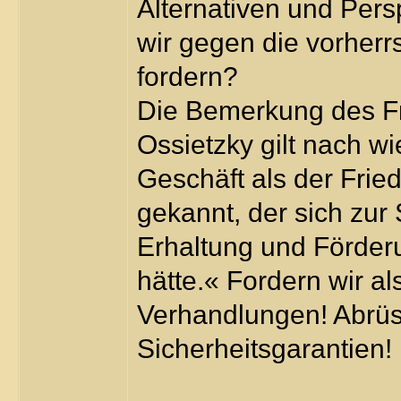
Alternativen und Per
wir gegen die vorher
fordern?
Die Bemerkung des Fr
Ossietzky gilt nach wi
Geschäft als der Fri
gekannt, der sich zur 
Erhaltung und Förder
hätte.« Fordern wir al
Verhandlungen! Abrüs
Sicherheitsgarantien!