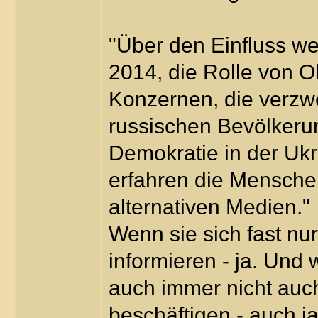
"Über den Einfluss wes
2014, die Rolle von O
Konzernen, die verzwe
russischen Bevölkerun
Demokratie in der Ukra
erfahren die Menschen
alternativen Medien."
Wenn sie sich fast nu
informieren - ja. Und
auch immer nicht auc
beschäftigen - auch ja