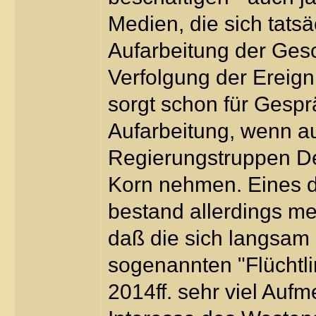
Medien, die sich tatsä
Aufarbeitung der Gesc
Verfolgung der Ereign
sorgt schon für Gesp
Aufarbeitung, wenn a
Regierungstruppen D
Korn nehmen. Eines 
bestand allerdings m
daß die sich langsam 
sogenannten "Flüchtli
2014ff. sehr viel Auf