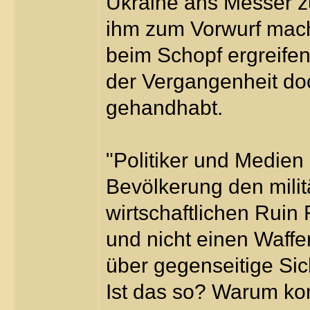
Ukraine ans Messer zu 
ihm zum Vorwurf mach
beim Schopf ergreifen 
der Vergangenheit doc
gehandhabt.
"Politiker und Medien
Bevölkerung den mili
wirtschaftlichen Ruin
und nicht einen Waffe
über gegenseitige Sic
Ist das so? Warum kom