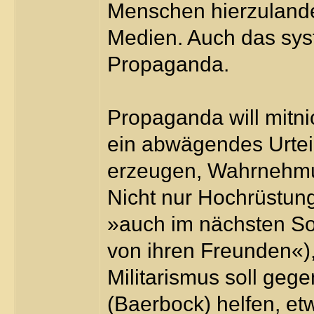
Menschen hierzulande 
Medien. Auch das sys
Propaganda.
Propaganda will mitni
ein abwägendes Urteil
erzeugen, Wahrnehmu
Nicht nur Hochrüstun
»auch im nächsten S
von ihren Freunden«),
Militarismus soll geg
(Baerbock) helfen, et