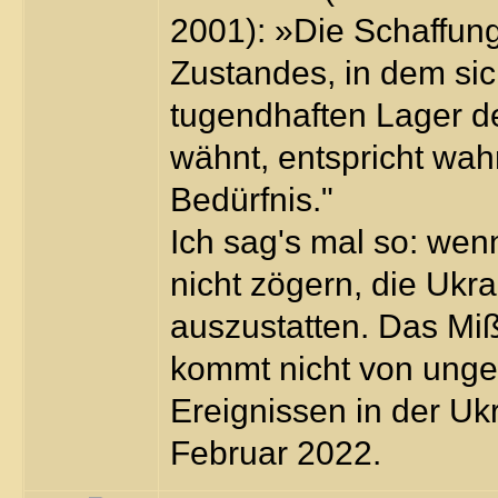
2001): »Die Schaffun
Zustandes, in dem si
tugendhaften Lager 
wähnt, entspricht wah
Bedürfnis."
Ich sag's mal so: we
nicht zögern, die Ukr
auszustatten. Das Mi
kommt nicht von ungef
Ereignissen in der U
Februar 2022.