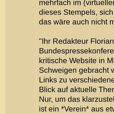
mehrfach im (virtuelle
dieses Stempels, sich
das wäre auch nicht m
"Ihr Redakteur Floria
Bundespressekonferen
kritische Website in 
Schweigen gebracht we
Links zu verschiede
Blick auf aktuelle Th
Nur, um das klarzust
ist ein *Verein* aus e