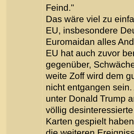
Feind."
Das wäre viel zu einfa
EU, insbesondere Deut
Euromaidan alles And
EU hat auch zuvor be
gegenüber, Schwäche 
weite Zoff wird dem g
nicht entgangen sein
unter Donald Trump an
völlig desinteressier
Karten gespielt habe
die weiteren Ereignis