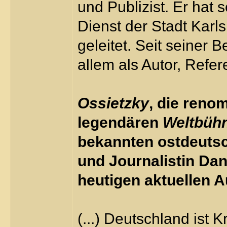
und Publizist. Er hat
Dienst der Stadt Karl
geleitet. Seit seiner 
allem als Autor, Refer
Ossietzky
, die reno
legendären
Weltbüh
bekannten ostdeutsch
und Journalistin Dani
heutigen aktuellen 
(...) Deutschland ist K