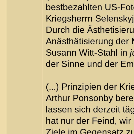
bestbezahlten US-Foto
Kriegsherrn Selenskyj
Durch die Ästhetisie
Anästhätisierung der 
Susann Witt-Stahl in
der Sinne und der Emo
(...) Prinzipien der K
Arthur Ponsonby berei
lassen sich derzeit t
hat nur der Feind, wi
Ziele im Gegensatz zu