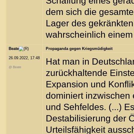
Schaffung eines gera
dem sich die gesamte
Lager des gekränkten
wahrscheinlich einem
Beate
Propaganda gegen Kriegsmüdigkeit
26.09.2022, 17:48
Hat man in Deutschla
@ Beate
zurückhaltende Einste
Expansion und Konfli
dominiert inzwischen
und Sehfeldes. (...) E
Destabilisierung der Öf
Urteilsfähigkeit aussc