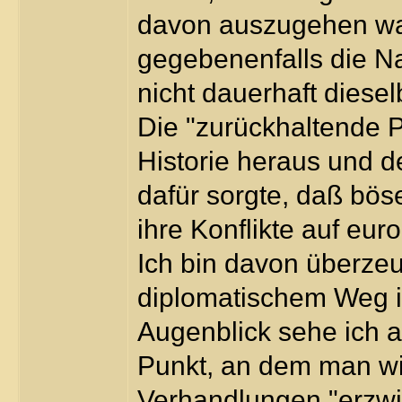
davon auszugehen wa
gegebenenfalls die N
nicht dauerhaft diese
Die "zurückhaltende P
Historie heraus und d
dafür sorgte, daß bös
ihre Konflikte auf e
Ich bin davon überzeu
diplomatischem Weg i
Augenblick sehe ich a
Punkt, an dem man wi
Verhandlungen "erzwi