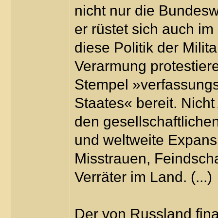
nicht nur die Bundesw
er rüstet sich auch im
diese Politik der Mili
Verarmung protestiere
Stempel »verfassungs
Staates« bereit. Nich
den gesellschaftliche
und weltweite Expansi
Misstrauen, Feindscha
Verräter im Land. (...)
Der von Russland fin