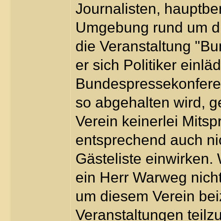
Journalisten, hauptbe
Umgebung rund um die
die Veranstaltung "B
er sich Politiker einlä
Bundespressekonferen
so abgehalten wird, g
Verein keinerlei Mits
entsprechend auch nic
Gästeliste einwirken.
ein Herr Warweg nich
um diesem Verein bei
Veranstaltungen teilz