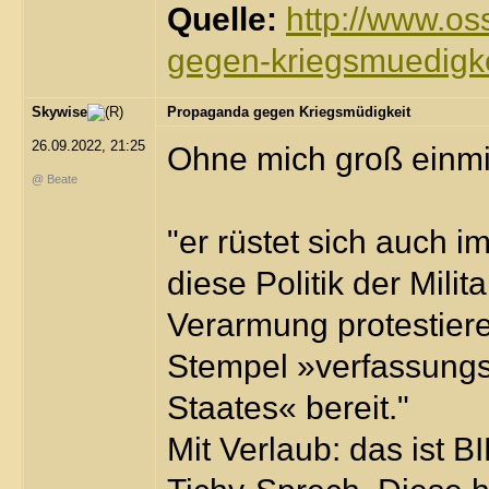
Quelle:
http://www.os
gegen-kriegsmuedigke
Skywise
Propaganda gegen Kriegsmüdigkeit
26.09.2022, 21:25
Ohne mich groß einmi
@ Beate
"er rüstet sich auch i
diese Politik der Mili
Verarmung protestiere
Stempel »verfassungs
Staates« bereit."
Mit Verlaub: das ist B