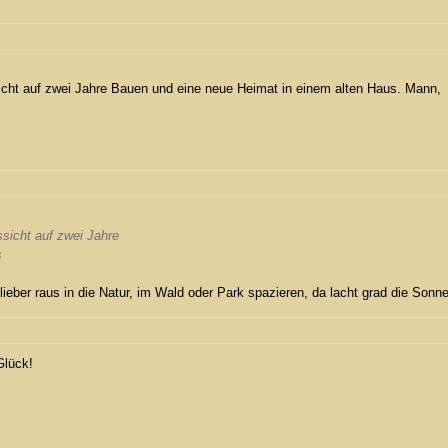
sicht auf zwei Jahre Bauen und eine neue Heimat in einem alten Haus. Mann,
ssicht auf zwei Jahre
s
ieber raus in die Natur, im Wald oder Park spazieren, da lacht grad die Sonne
Glück!