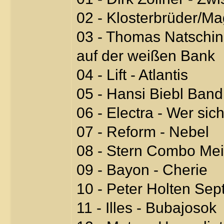
02 - Klosterbrüder/M
03 - Thomas Natschi
auf der weißen Bank
04 - Lift - Atlantis
05 - Hansi Biebl Band
06 - Electra - Wer sic
07 - Reform - Nebel
08 - Stern Combo Mei
09 - Bayon - Cherie
10 - Peter Holten Sept
11 - Illes - Bubajosok