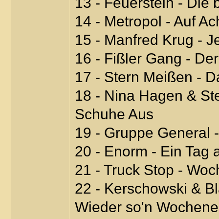
13 - Feuerstein - Di
14 - Metropol - Auf A
15 - Manfred Krug - 
16 - Fißler Gang - D
17 - Stern Meißen - D
18 - Nina Hagen & St
Schuhe Aus
19 - Gruppe General 
20 - Enorm - Ein Tag
21 - Truck Stop - Wo
22 - Kerschowski & B
Wieder so'n Wochene