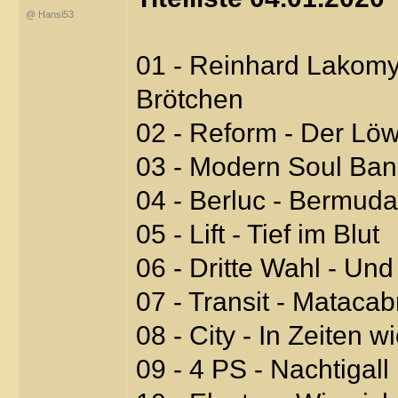
@ Hansi53
01 - Reinhard Lakomy
Brötchen
02 - Reform - Der Lö
03 - Modern Soul Band
04 - Berluc - Bermuda
05 - Lift - Tief im Blut
06 - Dritte Wahl - Und 
07 - Transit - Matacab
08 - City - In Zeiten w
09 - 4 PS - Nachtigall