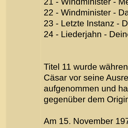
21 - Windminister - M
22 - Windminister - Da
23 - Letzte Instanz - 
24 - Liederjahn - Dein
Titel 11 wurde währen
Cäsar vor seine Ausre
aufgenommen und hat
gegenüber dem Origin
Am 15. November 197