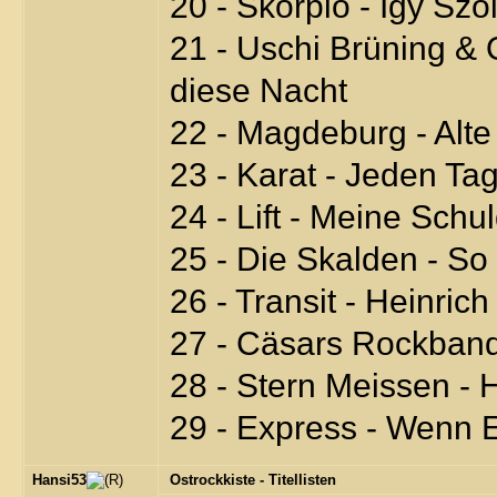
20 - Skorpio - Igy S
21 - Uschi Brüning & 
diese Nacht
22 - Magdeburg - Alt
23 - Karat - Jeden Tag
24 - Lift - Meine Schu
25 - Die Skalden - S
26 - Transit - Heinric
27 - Cäsars Rockband
28 - Stern Meissen - 
29 - Express - Wenn 
Hansi53
Ostrockkiste - Titellisten