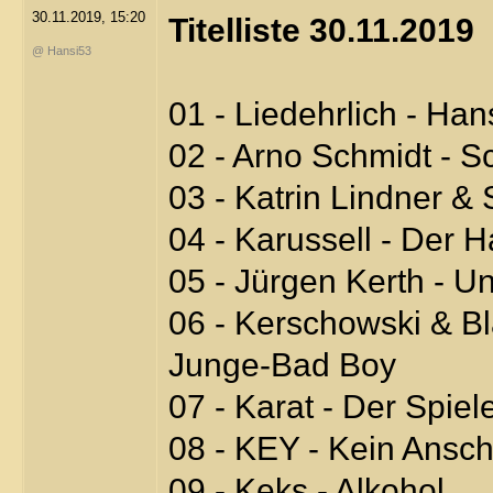
30.11.2019, 15:20
Titelliste 30.11.2019
@ Hansi53
01 - Liedehrlich - Han
02 - Arno Schmidt - S
03 - Katrin Lindner &
04 - Karussell - Der 
05 - Jürgen Kerth - Un
06 - Kerschowski & B
Junge-Bad Boy
07 - Karat - Der Spiel
08 - KEY - Kein Ansch
09 - Keks - Alkohol