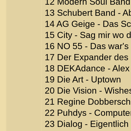
12 Modern Soul Band 
13 Schubert Band - 
14 AG Geige - Das S
15 City - Sag mir wo 
16 NO 55 - Das war's
17 Der Expander des F
18 DEKAdance - Alex
19 Die Art - Uptown
20 Die Vision - Wishe
21 Regine Dobberschü
22 Puhdys - Computer
23 Dialog - Eigentlich