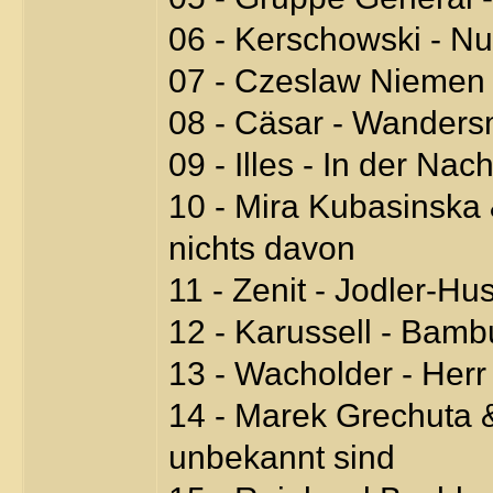
06 - Kerschowski - Nu
07 - Czeslaw Niemen 
08 - Cäsar - Wander
09 - Illes - In der Na
10 - Mira Kubasinska &
nichts davon
11 - Zenit - Jodler-Hu
12 - Karussell - Bamb
13 - Wacholder - Herr
14 - Marek Grechuta &
unbekannt sind