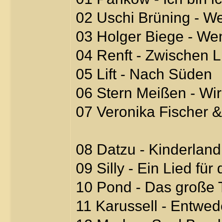
02 Uschi Brüning - We
03 Holger Biege - W
04 Renft - Zwischen 
05 Lift - Nach Süden
06 Stern Meißen - Wir
07 Veronika Fischer &
08 Datzu - Kinderland
09 Silly - Ein Lied fü
10 Pond - Das große 
11 Karussell - Entwed