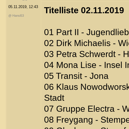
05.11.2019, 12:43
Titelliste 02.11.2019
@ Hansi53
01 Part II - Jugendlie
02 Dirk Michaelis - Wi
03 Petra Schwerdt - 
04 Mona Lise - Insel I
05 Transit - Jona
06 Klaus Nowodworski
Stadt
07 Gruppe Electra - W
08 Freygang - Stempe