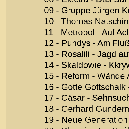
09 - Gruppe Jürgen Ker
10 - Thomas Natschin
11 - Metropol - Auf Ac
12 - Puhdys - Am Flu
13 - Rosalili - Jagd au
14 - Skaldowie - Kkr
15 - Reform - Wände 
16 - Gotte Gottschalk
17 - Cäsar - Sehnsuc
18 - Gerhard Gunder
19 - Neue Generation