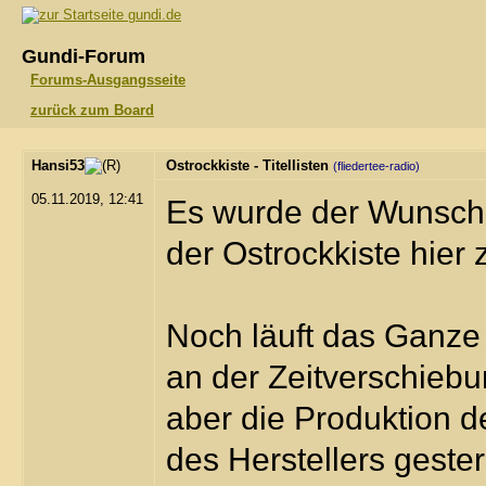
gundi.de
Gundi-Forum
Forums-Ausgangsseite
zurück zum Board
Hansi53
Ostrockkiste - Titellisten
(fliedertee-radio)
05.11.2019, 12:41
Es wurde der Wunsch g
der Ostrockkiste hier 
Noch läuft das Ganze h
an der Zeitverschieb
aber die Produktion d
des Herstellers geste