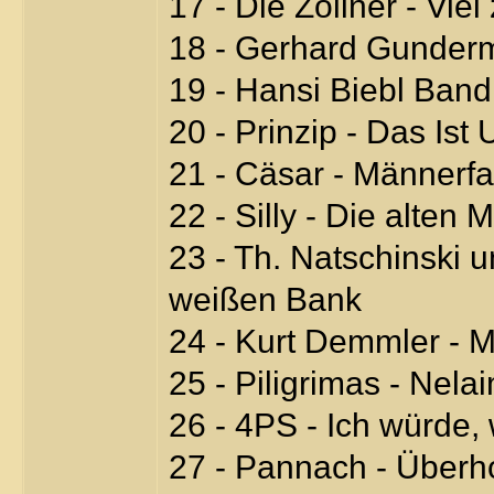
17 - Die Zöllner - Viel
18 - Gerhard Gunderm
19 - Hansi Biebl Ban
20 - Prinzip - Das Ist
21 - Cäsar - Männerfa
22 - Silly - Die alten
23 - Th. Natschinski 
weißen Bank
24 - Kurt Demmler - M
25 - Piligrimas - Nela
26 - 4PS - Ich würde,
27 - Pannach - Überh