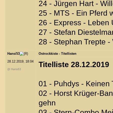
24 - Jürgen Hart - Wi
25 - MTS - Ein Pferd 
26 - Express - Leben
27 - Stefan Diestelman
28 - Stephan Trepte - 
Hansi53
Ostrockkiste - Titellisten
28.12.2019, 18:04
Titelliste 28.12.2019
@ Hansi53
01 - Puhdys - Keinen 
02 - Horst Krüger-Ban
gehn
03 - Stern-Combo Meis