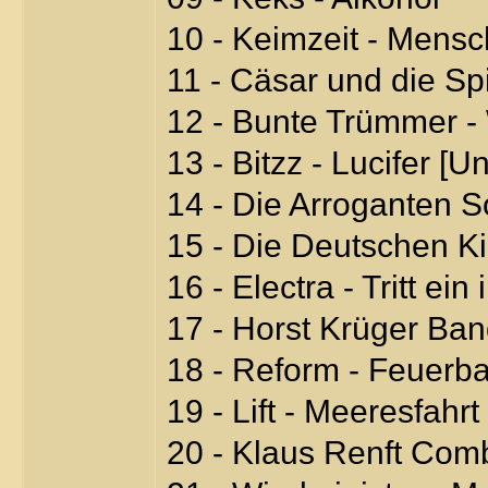
10 - Keimzeit - Mensc
11 - Cäsar und die Sp
12 - Bunte Trümmer 
13 - Bitzz - Lucifer [U
14 - Die Arroganten S
15 - Die Deutschen K
16 - Electra - Tritt ei
17 - Horst Krüger Ban
18 - Reform - Feuerba
19 - Lift - Meeresfahrt
20 - Klaus Renft Com