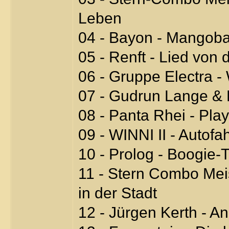
Leben
04 - Bayon - Mangob
05 - Renft - Lied von
06 - Gruppe Electra -
07 - Gudrun Lange &
08 - Panta Rhei - Play
09 - WINNI II - Auto
10 - Prolog - Boogie-
11 - Stern Combo Meis
in der Stadt
12 - Jürgen Kerth - A