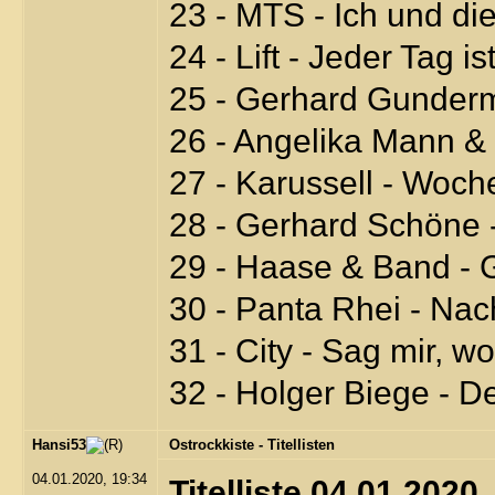
23 - MTS - Ich und die
24 - Lift - Jeder Tag 
25 - Gerhard Gunder
26 - Angelika Mann &
27 - Karussell - Woch
28 - Gerhard Schöne 
29 - Haase & Band - 
30 - Panta Rhei - Nac
31 - City - Sag mir, w
32 - Holger Biege - D
Hansi53
Ostrockkiste - Titellisten
04.01.2020, 19:34
Titelliste 04.01.2020