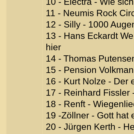
10 - Electra - Wie si
11 - Neumis Rock Cir
12 - Silly - 1000 Aug
13 - Hans Eckardt Wen
hier
14 - Thomas Putensen
15 - Pension Volkman
16 - Kurt Nolze - Der
17 - Reinhard Fissler
18 - Renft - Wiegenlie
19 -Zöllner - Gott hat
20 - Jürgen Kerth - H