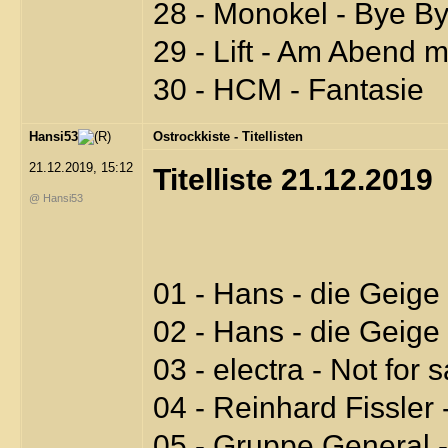
28 - Monokel - Bye B
29 - Lift - Am Abend 
30 - HCM - Fantasie
Hansi53
Ostrockkiste - Titellisten
21.12.2019, 15:12
Titelliste 21.12.2019
@ Hansi53
01 - Hans - die Geige 
02 - Hans - die Geige 
03 - electra - Not for s
04 - Reinhard Fissler
05 - Gruppe General 