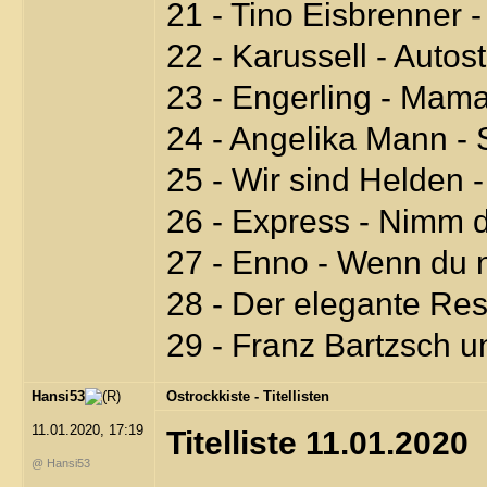
21 - Tino Eisbrenner 
22 - Karussell - Autos
23 - Engerling - Mam
24 - Angelika Mann -
25 - Wir sind Helden -
26 - Express - Nimm 
27 - Enno - Wenn du n
28 - Der elegante Re
29 - Franz Bartzsch und
Hansi53
Ostrockkiste - Titellisten
11.01.2020, 17:19
Titelliste 11.01.2020
@ Hansi53