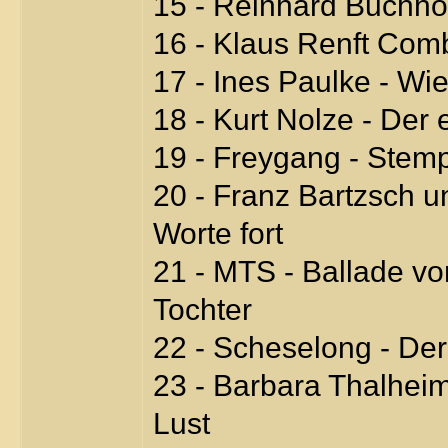
15 - Reinhard Buchhol
16 - Klaus Renft Com
17 - Ines Paulke - Wi
18 - Kurt Nolze - Der
19 - Freygang - Stemp
20 - Franz Bartzsch un
Worte fort
21 - MTS - Ballade vo
Tochter
22 - Scheselong - De
23 - Barbara Thalheim
Lust