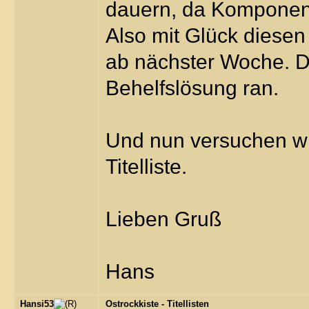
dauern, da Komponen
Also mit Glück diese
ab nächster Woche. D
Behelfslösung ran.
Und nun versuchen wir
Titelliste.
Lieben Gruß
Hans
Hansi53
Ostrockkiste - Titellisten