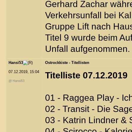
Gerhard Zachar währe
Verkehrsunfall bei Kal
Gruppe Lift nach Hau
Titel 9 wurde beim Au
Unfall aufgenommen.
Hansi53
Ostrockkiste - Titellisten
07.12.2019, 15:04
Titelliste 07.12.2019
@ Hansi53
01 - Raggea Play - Ic
02 - Transit - Die Sag
03 - Katrin Lindner &
04 - Scirocco - Kalori