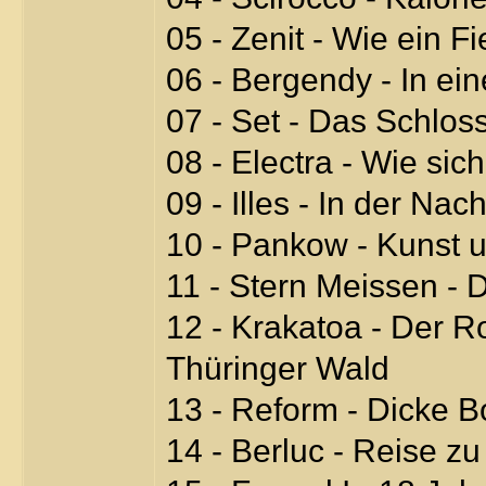
05 - Zenit - Wie ein F
06 - Bergendy - In e
07 - Set - Das Schlos
08 - Electra - Wie si
09 - Illes - In der Na
10 - Pankow - Kunst 
11 - Stern Meissen - 
12 - Krakatoa - Der R
Thüringer Wald
13 - Reform - Dicke 
14 - Berluc - Reise z