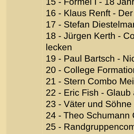
15 - Formel I - 18 Jah
16 - Klaus Renft - Der
17 - Stefan Diestelm
18 - Jürgen Kerth - 
lecken
19 - Paul Bartsch - Ni
20 - College Formation
21 - Stern Combo Mei
22 - Eric Fish - Glaub
23 - Väter und Söhne 
24 - Theo Schumann
25 - Randgruppencomb