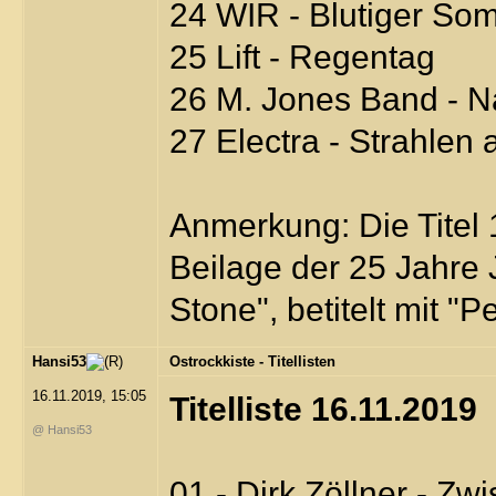
24 WIR - Blutiger So
25 Lift - Regentag
26 M. Jones Band - 
27 Electra - Strahlen
Anmerkung: Die Titel
Beilage der 25 Jahre
Stone", betitelt mit 
Hansi53
Ostrockkiste - Titellisten
16.11.2019, 15:05
Titelliste 16.11.2019
@ Hansi53
01 - Dirk Zöllner - Z