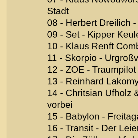
Stadt
08 - Herbert Dreilich 
09 - Set - Kipper Keul
10 - Klaus Renft Com
11 - Skorpio - Urgroß
12 - ZOE - Traumpilot
13 - Reinhard Lakomy 
14 - Chritsian Ufhol
vorbei
15 - Babylon - Freita
16 - Transit - Der Le