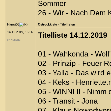
Sommer
26 - Wir - Nach Dem 
Hansi53
Ostrockkiste - Titellisten
14.12.2019, 16:56
Titelliste 14.12.2019
@ Hansi53
01 - Wahkonda - Woll'
02 - Prinzip - Feuer 
03 - Yalla - Das wird 
04 - Keks - Henriette
05 - WINNI II - Nimm
06 - Transit - Jona
07 - Klaus Nowodwors