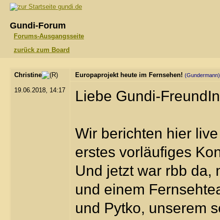
gundi.de
Gundi-Forum
Forums-Ausgangsseite
zurück zum Board
Christine
Europaprojekt heute im Fernsehen!
(Gundermann)
19.06.2018, 14:17
Liebe Gundi-FreundIn
Wir berichten hier liv
erstes vorläufiges Ko
Und jetzt war rbb da
und einem Fernsehtea
und Pytko, unserem s