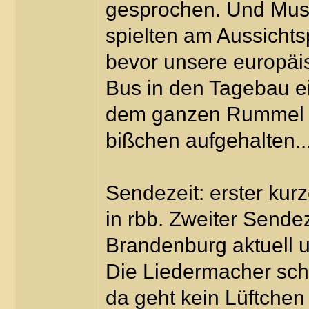
gesprochen. Und Musi
spielten am Aussicht
bevor unsere europäi
Bus in den Tagebau ein
dem ganzen Rummel h
bißchen aufgehalten..
Sendezeit: erster kur
in rbb. Zweiter Sende
Brandenburg aktuell u
Die Liedermacher sch
da geht kein Lüftchen 