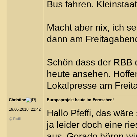
Bus fahren. Kleinstaa
Macht aber nix, ich s
dann am Freitagaben
Schön dass der RBB d
heute ansehen. Hoffen
Lokalpresse am Freit
Christine
Europaprojekt heute im Fernsehen!
19.06.2018, 21:42
Hallo Pfeffi, das wär
@ Pfeffi
ja leider doch eine r
aus. Gerade hören wir