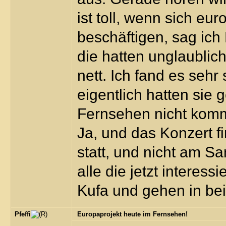
ist toll, wenn sich e
beschäftigen, sag ich
die hatten unglaublic
nett. Ich fand es sehr
eigentlich hatten sie
Fernsehen nicht komm
Ja, und das Konzert f
statt, und nicht am S
alle die jetzt interess
Kufa und gehen in bei
Pfeffi
Europaprojekt heute im Fernsehen!