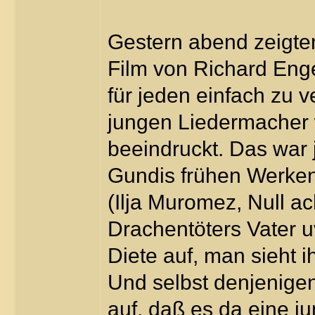
Gestern abend zeigte
Film von Richard Enge
für jeden einfach zu 
jungen Liedermacher 
beeindruckt. Das war je
Gundis frühen Werken.
(Ilja Muromez, Null ach
Drachentöters Vater u
Diete auf, man sieht i
Und selbst denjenigen,
auf, daß es da eine j