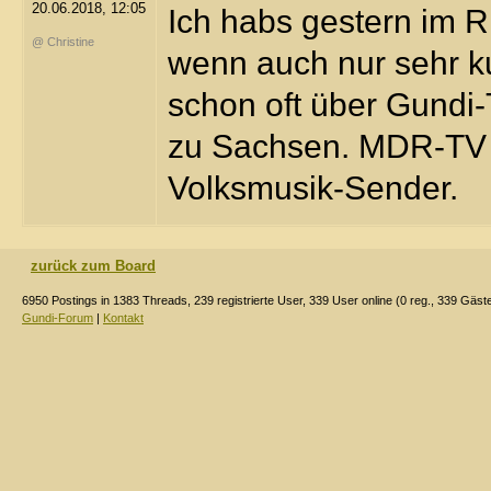
20.06.2018, 12:05
Ich habs gestern im 
@ Christine
wenn auch nur sehr k
schon oft über Gundi
zu Sachsen. MDR-TV is
Volksmusik-Sender.
zurück zum Board
6950 Postings in 1383 Threads, 239 registrierte User, 339 User online (0 reg., 339 Gäst
Gundi-Forum
|
Kontakt