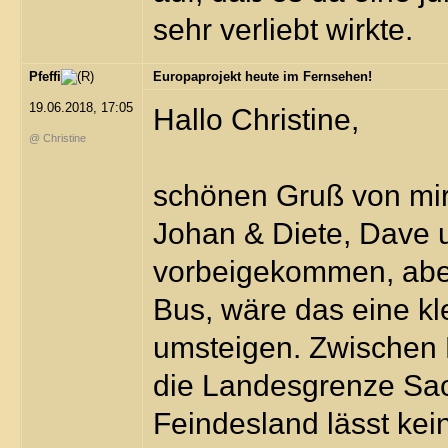
sehr verliebt wirkte.
Pfeffi
Europaprojekt heute im Fernsehen!
19.06.2018, 17:05
Hallo Christine,
@ Christine
schönen Gruß von mir 
Johan & Diete, Dave u
vorbeigekommen, aber
Bus, wäre das eine kl
umsteigen. Zwischen 
die Landesgrenze Sa
Feindesland lässt ke