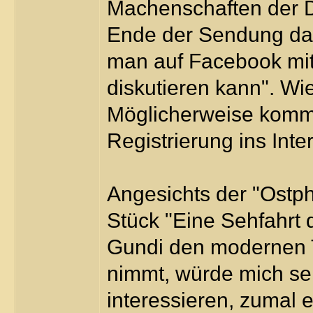
Machenschaften der D
Ende der Sendung da
man auf Facebook mit
diskutieren kann". Wie
Möglicherweise kommt
Registrierung ins Int
Angesichts der "Ostp
Stück "Eine Sehfahrt di
Gundi den modernen T
nimmt, würde mich se
interessieren, zumal