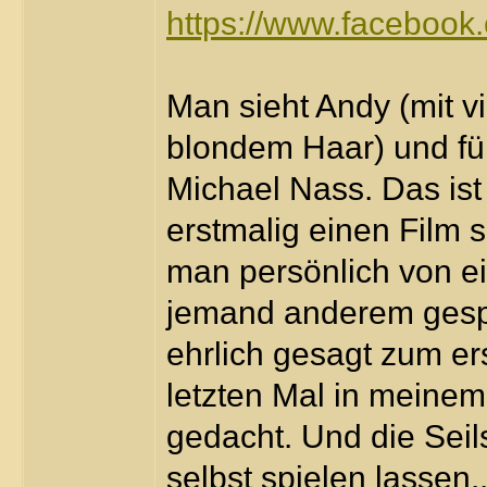
https://www.faceboo
Man sieht Andy (mit vi
blondem Haar) und fü
Michael Nass. Das is
erstmalig einen Film 
man persönlich von e
jemand anderem gespi
ehrlich gesagt zum e
letzten Mal in meinem 
gedacht. Und die Seil
selbst spielen lassen