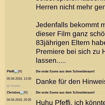
Herren nicht mehr ge
Jedenfalls bekommt m
dieser Film ganz sch
83jährigen Eltern habe
Premiere bei sich zu 
lassen.....
Pfeffi
Die erste Szene aus dem Schneideraum!
05.04.2018, 13:00
Danke für den Hinweis
@ Christine
Christine
Die erste Szene aus dem Schneideraum!
04.04.2018, 20:05
Huhu Pfeffi, ich könn