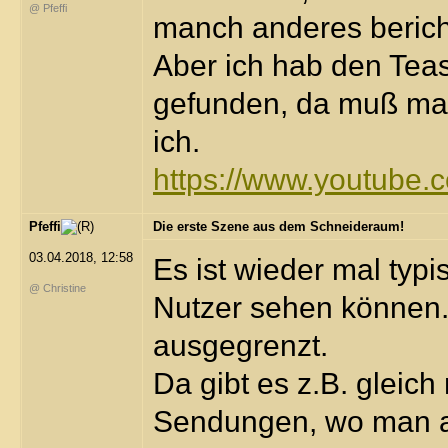
@ Pfeffi
manch anderes bericht
Aber ich hab den Teas
gefunden, da muß man
ich.
https://www.youtube
Pfeffi
Die erste Szene aus dem Schneideraum!
03.04.2018, 12:58
Es ist wieder mal typ
@ Christine
Nutzer sehen können.
ausgegrenzt.
Da gibt es z.B. gleich
Sendungen, wo man au