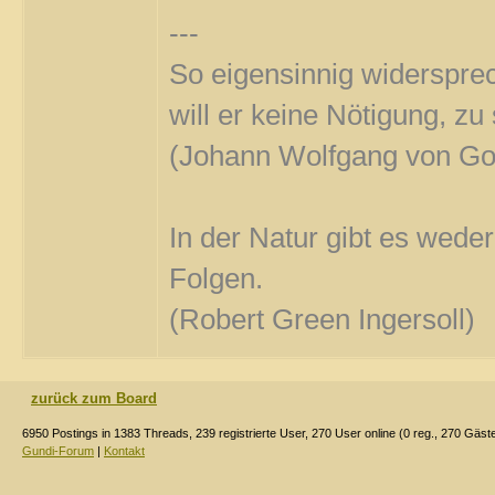
---
So eigensinnig widersprec
will er keine Nötigung, z
(Johann Wolfgang von Go
In der Natur gibt es wede
Folgen.
(Robert Green Ingersoll)
zurück zum Board
6950 Postings in 1383 Threads, 239 registrierte User, 270 User online (0 reg., 270 Gäst
Gundi-Forum
|
Kontakt