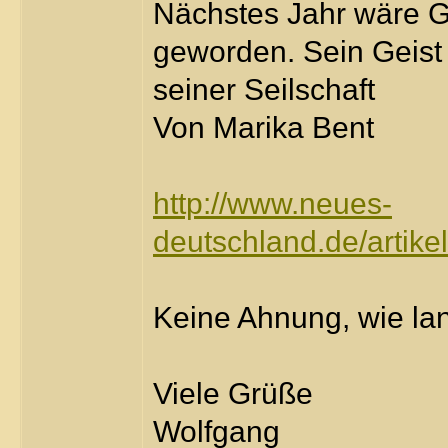
Nächstes Jahr wäre 
geworden. Sein Geist 
seiner Seilschaft
Von Marika Bent
http://www.neues-
deutschland.de/artike
Keine Ahnung, wie lan
Viele Grüße
Wolfgang