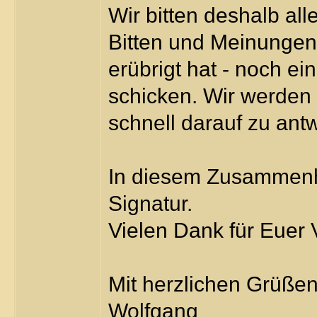
Wir bitten deshalb all
Bitten und Meinungen 
erübrigt hat - noch e
schicken. Wir werden
schnell darauf zu ant
In diesem Zusammenha
Signatur.
Vielen Dank für Euer 
Mit herzlichen Grüße
Wolfgang