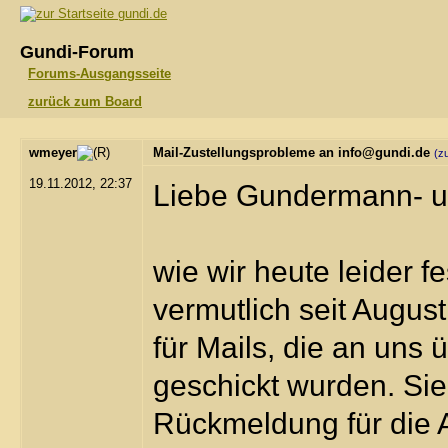
gundi.de
Gundi-Forum
Forums-Ausgangsseite
zurück zum Board
wmeyer
Mail-Zustellungsprobleme an info@gundi.de
(z
19.11.2012, 22:37
Liebe Gundermann- un
wie wir heute leider f
vermutlich seit Augus
für Mails, die an uns
geschickt wurden. Sie
Rückmeldung für die 