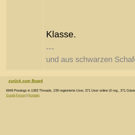
Klasse.
---
und aus schwarzen Scha
zurück zum Board
6949 Postings in 1383 Threads, 239 registrierte User, 371 User online (0 reg., 371 Gäst
Gundi-Forum
|
Kontakt