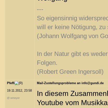
---
So eigensinnig widersprec
will er keine Nötigung, z
(Johann Wolfgang von Go
In der Natur gibt es wede
Folgen.
(Robert Green Ingersoll)
Pfeffi
Mail-Zustellungsprobleme an info@gundi.de
19.11.2012, 23:58
In diesem Zusammenha
@ wmeyer
Youtube vom Musikkaba