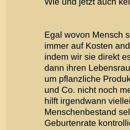
Wie und jetzt auch k
Egal wovon Mensch si
immer auf Kosten and
indem wir sie direkt e
dann ihren Lebensrau
um pflanzliche Produ
und Co. nicht noch m
hilft irgendwann viell
Menschenbestand selb
Geburtenrate kontroll