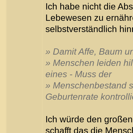
Ich habe nicht die Ab
Lebewesen zu ernähre
selbstverständlich hi
» Damit Affe, Baum u
» Menschen leiden hil
eines - Muss der
» Menschenbestand se
Geburtenrate kontroll
Ich würde den großen
schafft das die Mensch