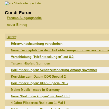
gundi.de
Gundi-Forum
Forums-Ausgangsseite
neuer Eintrag
Betreff
Hörerwunschsendung verschoben
Neuer Sendeplatz bei den HörEntdeckungen und weitere Termin
Verschiebung "HörEntdeckungen" auf 8.2.
Tanzen, Hüpfen, Springen
HörEntdeckungen: Sendezeitänderung Anfang November
Korrektur zum Datum DDR-Special 2
HörEntdeckungen: DDR - Special Nr. 2
Meine Musik - made in Germany
Neue "HörEntdeckungen" im Juni/Juli !
4 Jahre Fliedertee-Radio am 1. Mai !