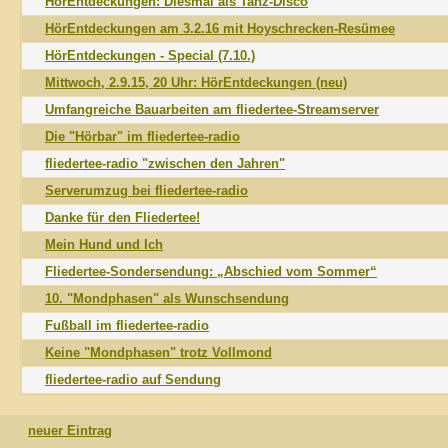
HörEntdeckungen: Diesmal als Tanz-Disco
HörEntdeckungen am 3.2.16 mit Hoyschrecken-Resümee
HörEntdeckungen - Special (7.10.)
Mittwoch, 2.9.15, 20 Uhr: HörEntdeckungen (neu)
Umfangreiche Bauarbeiten am fliedertee-Streamserver
Die "Hörbar" im fliedertee-radio
fliedertee-radio "zwischen den Jahren"
Serverumzug bei fliedertee-radio
Danke für den Fliedertee!
Mein Hund und Ich
Fliedertee-Sondersendung: „Abschied vom Sommer“
10. "Mondphasen" als Wunschsendung
Fußball im fliedertee-radio
Keine "Mondphasen" trotz Vollmond
fliedertee-radio auf Sendung
neuer Eintrag