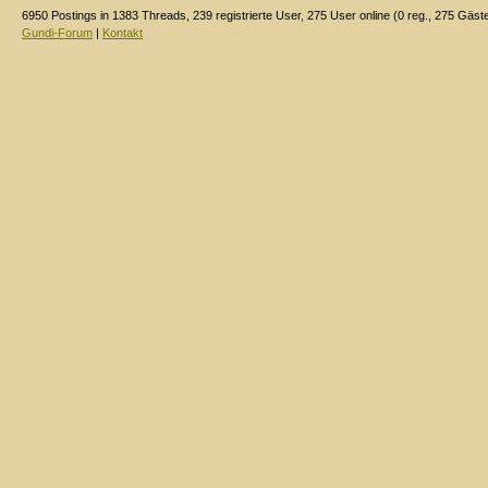
6950 Postings in 1383 Threads, 239 registrierte User, 275 User online (0 reg., 275 Gäst
Gundi-Forum
|
Kontakt