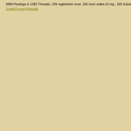
6950 Postings in 1383 Threads, 239 registrierte User, 165 User online (0 reg., 165 Gäst
Gundi-Forum
|
Kontakt