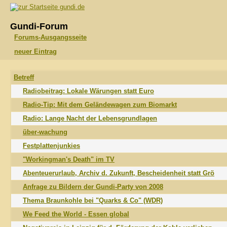
gundi.de
Gundi-Forum
Forums-Ausgangsseite
neuer Eintrag
Betreff
Radiobeitrag: Lokale Wärungen statt Euro
Radio-Tip: Mit dem Geländewagen zum Biomarkt
Radio: Lange Nacht der Lebensgrundlagen
über-wachung
Festplattenjunkies
"Workingman's Death" im TV
Abenteuerurlaub, Archiv d. Zukunft, Bescheidenheit statt Grö
Anfrage zu Bildern der Gundi-Party von 2008
Thema Braunkohle bei "Quarks & Co" (WDR)
We Feed the World - Essen global