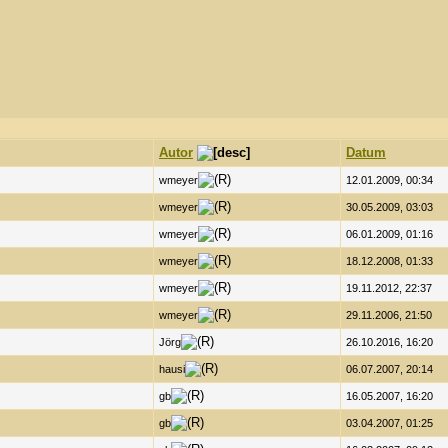
Autor
Datum
wmeyer
12.01.2009, 00:34
wmeyer
30.05.2009, 03:03
wmeyer
06.01.2009, 01:16
wmeyer
18.12.2008, 01:33
wmeyer
19.11.2012, 22:37
wmeyer
29.11.2006, 21:50
Jörg
26.10.2016, 16:20
hausi
06.07.2007, 20:14
gb
16.05.2007, 16:20
gb
03.04.2007, 01:25