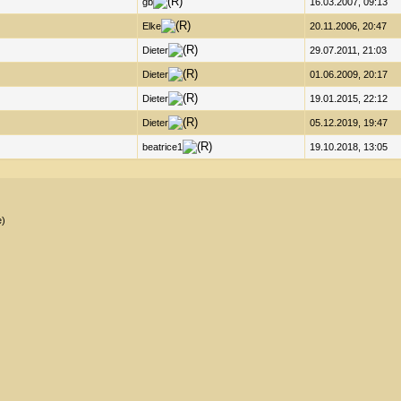
gb
16.03.2007, 09:13
Elke
20.11.2006, 20:47
Dieter
29.07.2011, 21:03
Dieter
01.06.2009, 20:17
Dieter
19.01.2015, 22:12
Dieter
05.12.2019, 19:47
beatrice1
19.10.2018, 13:05
e)